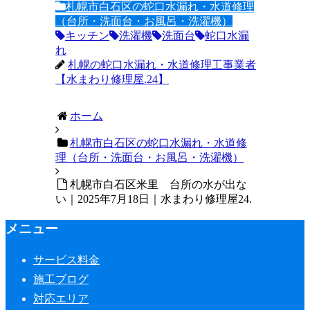
札幌市白石区の蛇口水漏れ・水道修理
（台所・洗面台・お風呂・洗濯機）
キッチン
洗濯機
洗面台
蛇口水漏
れ
札幌の蛇口水漏れ・水道修理工事業者
【水まわり修理屋.24】
ホーム
札幌市白石区の蛇口水漏れ・水道修
理（台所・洗面台・お風呂・洗濯機）
札幌市白石区米里 台所の水が出な
い｜2025年7月18日｜水まわり修理屋24.
メニュー
サービス料金
施工ブログ
対応エリア