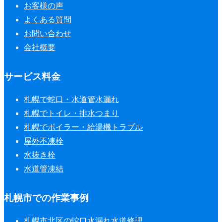
お客様の声
よくある質問
お問い合わせ
会社概要
サービス料金
札幌で蛇口・水道管水漏れ
札幌でトイレ・排水つまり
札幌でボイラー・給湯機トラブル
屋外不凍栓
水抜き栓
水道管凍結
札幌市での作業事例
札幌市北区の蛇口水漏れ水道修理