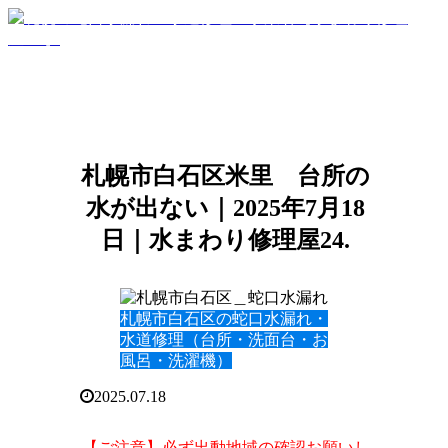
札幌市白石区米里 台所の
水が出ない｜2025年7月18
日｜水まわり修理屋24.
札幌市白石区の蛇口水漏れ・
水道修理（台所・洗面台・お
風呂・洗濯機）
2025.07.18
【ご注意】必ず出動地域の確認お願いし