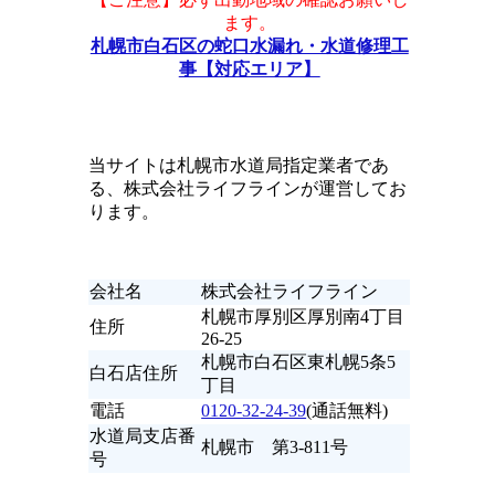
ます。
札幌市白石区の蛇口水漏れ・水道修理工
事【対応エリア】
当サイトは札幌市水道局指定業者であ
る、株式会社ライフラインが運営してお
ります。
会社名
株式会社ライフライン
札幌市厚別区厚別南4丁目
住所
26-25
札幌市白石区東札幌5条5
白石店住所
丁目
電話
0120-32-24-39
(通話無料)
水道局支店番
札幌市 第3-811号
号