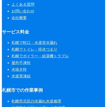
よくある質問
お問い合わせ
会社概要
サービス料金
札幌で蛇口・水道管水漏れ
札幌でトイレ・排水つまり
札幌でボイラー・給湯機トラブル
屋外不凍栓
水抜き栓
水道管凍結
札幌市での作業事例
札幌市北区の水漏れ水道修理