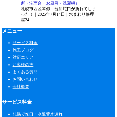
所・洗面台・お風呂・洗濯機）
札幌市西区琴似 台所蛇口が折れてしま
った！｜2025年7月14日｜水まわり修理
屋24.
メニュー
サービス料金
施工ブログ
対応エリア
お客様の声
よくある質問
お問い合わせ
会社概要
サービス料金
札幌で蛇口・水道管水漏れ