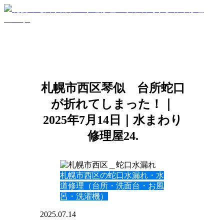
札幌市西区琴似 台所蛇口
が折れてしまった！｜
2025年7月14日｜水まわり
修理屋24.
札幌市西区の蛇口水漏れ・水
道修理（台所・洗面台・お風
呂・洗濯機）
2025.07.14