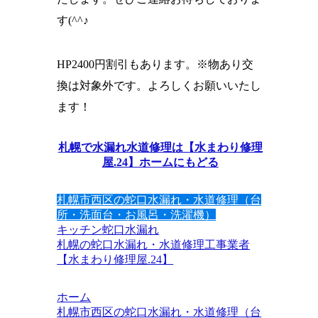
す(^^♪
HP2400円割引もあります。※物あり交
換は対象外です。よろしくお願いいたし
ます！
札幌で水漏れ水道修理は【水まわり修理
屋.24】ホームにもどる
札幌市西区の蛇口水漏れ・水道修理（台
所・洗面台・お風呂・洗濯機）
キッチン
蛇口水漏れ
札幌の蛇口水漏れ・水道修理工事業者
【水まわり修理屋.24】
ホーム
札幌市西区の蛇口水漏れ・水道修理（台