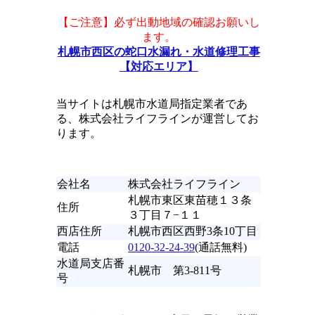
【ご注意】必ず出動地域の確認お願いし
ます。
札幌市西区の蛇口水漏れ・水道修理工事
【対応エリア】
当サイトは札幌市水道局指定業者であ
る、株式会社ライフラインが運営してお
ります。
会社名
株式会社ライフライン
札幌市東区東苗穂１３条
住所
３丁目７−１１
西店住所
札幌市西区西野3条10丁目
電話
0120-32-24-39
(通話無料)
水道局支店番
札幌市 第3-811号
号