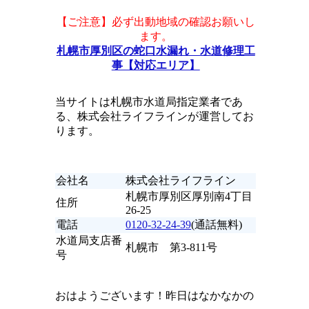
【ご注意】必ず出動地域の確認お願いし
ます。
札幌市厚別区の蛇口水漏れ・水道修理工
事【対応エリア】
当サイトは札幌市水道局指定業者であ
る、株式会社ライフラインが運営してお
ります。
会社名
株式会社ライフライン
札幌市厚別区厚別南4丁目
住所
26-25
電話
0120-32-24-39
(通話無料)
水道局支店番
札幌市 第3-811号
号
おはようございます！昨日はなかなかの