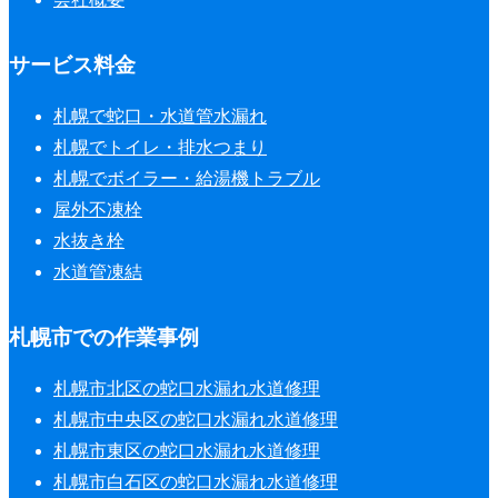
サービス料金
札幌で蛇口・水道管水漏れ
札幌でトイレ・排水つまり
札幌でボイラー・給湯機トラブル
屋外不凍栓
水抜き栓
水道管凍結
札幌市での作業事例
札幌市北区の蛇口水漏れ水道修理
札幌市中央区の蛇口水漏れ水道修理
札幌市東区の蛇口水漏れ水道修理
札幌市白石区の蛇口水漏れ水道修理