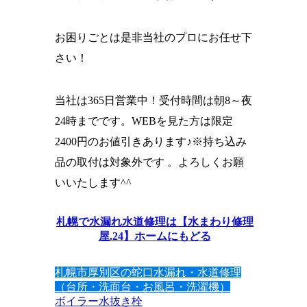
お困りごとは是非当社のプロにお任せ下
さい！
当社は365日営業中！受付時間は朝8～夜
24時までです。WEBを見た方は限定
2400円のお値引きあります♪※持ち込み
品の取付は対象外です 。よろしくお願
いいたします^^
札幌で水漏れ水道修理は【水まわり修理
屋.24】ホームにもどる
札幌市厚別区の蛇口水漏れ・水道修理
（台所・洗面台・お風呂・洗濯機）
ボイラー
水抜き栓