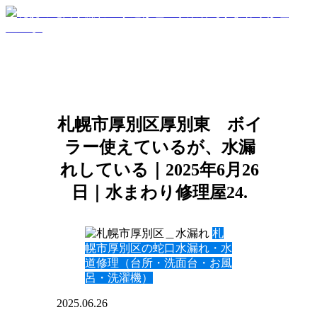
札幌市厚別区厚別東 ボイ
ラー使えているが、水漏
れしている｜2025年6月26
日｜水まわり修理屋24.
札
幌市厚別区の蛇口水漏れ・水
道修理（台所・洗面台・お風
呂・洗濯機）
2025.06.26