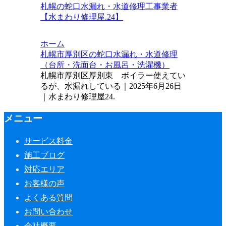
札幌の蛇口水漏れ・水道修理工事業者
【水まわり修理屋.24】
ホーム
札幌市厚別区の蛇口水漏れ・水道修理
（台所・洗面台・お風呂・洗濯機）
札幌市厚別区厚別東 ボイラー使えてい
るが、水漏れしている｜2025年6月26日
｜水まわり修理屋24.
メニュー
サービス料金
施工ブログ
対応エリア
お客様の声
よくある質問
お問い合わせ
会社概要