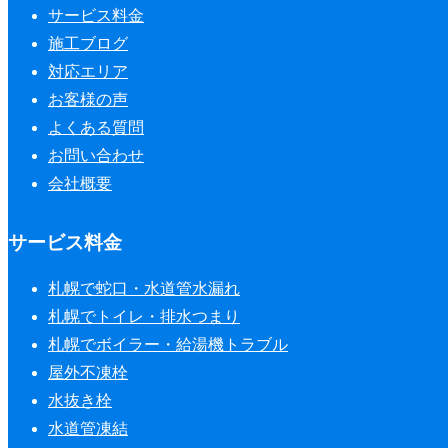
サービス料金
施工ブログ
対応エリア
お客様の声
よくある質問
お問い合わせ
会社概要
サービス料金
札幌で蛇口・水道管水漏れ
札幌でトイレ・排水つまり
札幌でボイラー・給湯機トラブル
屋外不凍栓
水抜き栓
水道管凍結