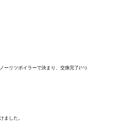
ーリツボイラーで決まり、交換完了(^^)
けました。