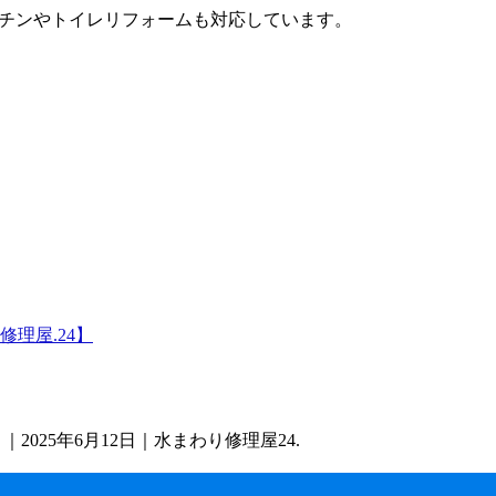
チンやトイレリフォームも対応しています。
理屋.24】
025年6月12日｜水まわり修理屋24.