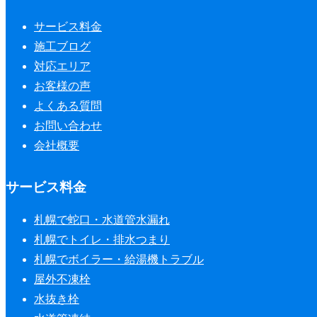
サービス料金
施工ブログ
対応エリア
お客様の声
よくある質問
お問い合わせ
会社概要
サービス料金
札幌で蛇口・水道管水漏れ
札幌でトイレ・排水つまり
札幌でボイラー・給湯機トラブル
屋外不凍栓
水抜き栓