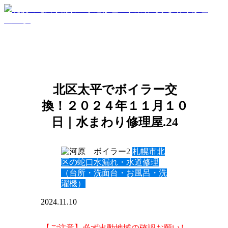
北区太平でボイラー交
換！２０２４年１１月１０
日｜水まわり修理屋.24
札幌市北
区の蛇口水漏れ・水道修理
（台所・洗面台・お風呂・洗
濯機）
2024.11.10
【ご注意】必ず出動地域の確認お願いし