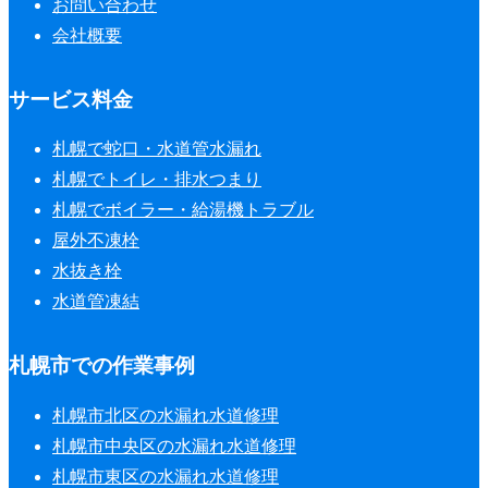
お問い合わせ
会社概要
サービス料金
札幌で蛇口・水道管水漏れ
札幌でトイレ・排水つまり
札幌でボイラー・給湯機トラブル
屋外不凍栓
水抜き栓
水道管凍結
札幌市での作業事例
札幌市北区の水漏れ水道修理
札幌市中央区の水漏れ水道修理
札幌市東区の水漏れ水道修理