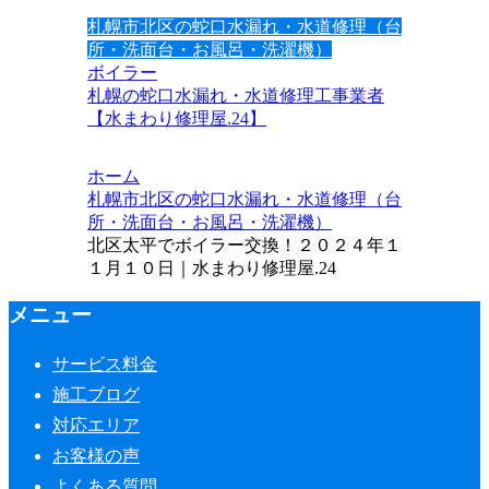
札幌市北区の蛇口水漏れ・水道修理（台
所・洗面台・お風呂・洗濯機）
ボイラー
札幌の蛇口水漏れ・水道修理工事業者
【水まわり修理屋.24】
ホーム
札幌市北区の蛇口水漏れ・水道修理（台
所・洗面台・お風呂・洗濯機）
北区太平でボイラー交換！２０２４年１
１月１０日｜水まわり修理屋.24
メニュー
サービス料金
施工ブログ
対応エリア
お客様の声
よくある質問