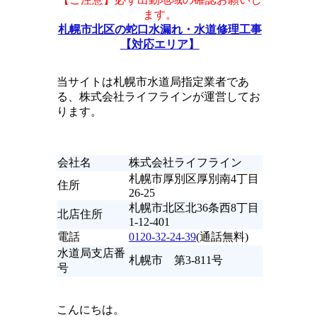
ます。
札幌市北区の蛇口水漏れ・水道修理工事
【対応エリア】
当サイトは札幌市水道局指定業者であ
る、株式会社ライフラインが運営してお
ります。
会社名
株式会社ライフライン
札幌市厚別区厚別南4丁目
住所
26-25
札幌市北区北36条西8丁目
北店住所
1-12-401
電話
0120-32-24-39
(通話無料)
水道局支店番
札幌市 第3-811号
号
こんにちは。