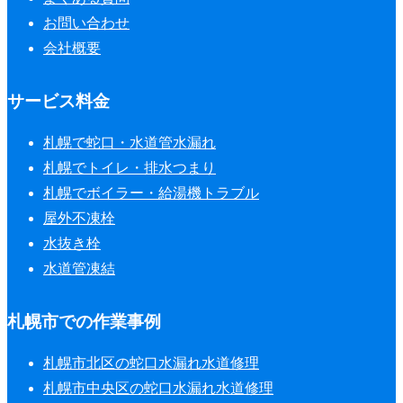
お問い合わせ
会社概要
サービス料金
札幌で蛇口・水道管水漏れ
札幌でトイレ・排水つまり
札幌でボイラー・給湯機トラブル
屋外不凍栓
水抜き栓
水道管凍結
札幌市での作業事例
札幌市北区の蛇口水漏れ水道修理
札幌市中央区の蛇口水漏れ水道修理